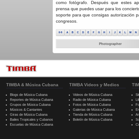
como fotógrafo. Después que estes ap
prensa que puedes usar para los concier
soporte para que consigas autorización pa
congresos.
0-9
A
B
C
D
E
F
G
H
I
J
K
L
M
N
Photographer
TIMBA & Música Cubana
TIMBA Videos y Medios
TI
Blogs de Música Cubana
Videos de Música Cubana
Si
Reportes de Música Cubana
Radio de Música Cubana
Li
Grupos de Música Cubana
Fotos de Música Cubana
F
Músicos & Cantantes
Galerias de Música Cubana
E
Giras de Música Cubana
Tienda de Música Cubana
A
Bailes Tropicales y Cubanos
Boletín de Música Cubana
S
Escuelas de Música Cubana
C