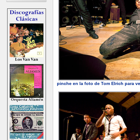
pinche en la foto de Tom Elrich para v