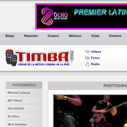
Blogs
Reportes
Grupos
Músicos
Giras
Eventos
Videos
Fotos
Radio
FOTÓGRAFOS
PHOTOGRA
Michael Lazarus
Bill Tilford
Tom Ehrlich
Eli Silva
Mick Guzman