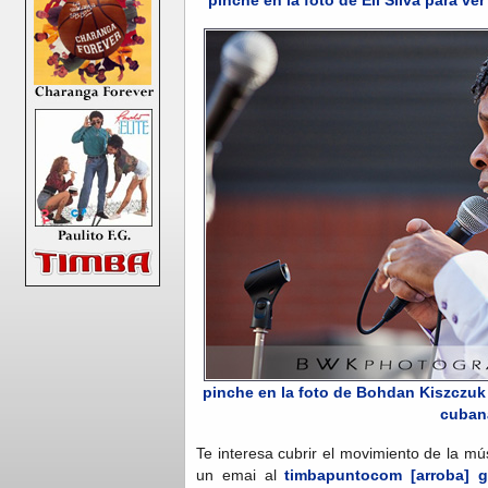
pinche en la foto de Eli Silva para v
pinche en la foto de Bohdan Kiszczuk 
cuban
Te interesa cubrir el movimiento de la m
un emai al
timbapuntocom [arroba] g