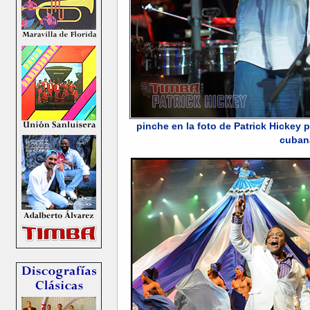
pinche en la foto de Patrick Hickey 
cuban