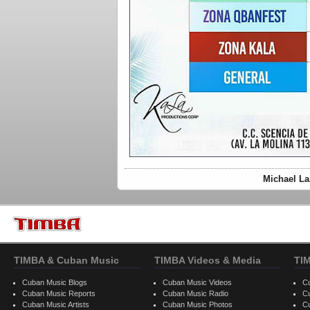
Michael La
TIMBA & Cuban Music
TIMBA Videos & Media
TI
Cuban Music Blogs
Cuban Music Videos
C
Cuban Music Reports
Cuban Music Radio
C
Cuban Music Artists
Cuban Music Photos
C