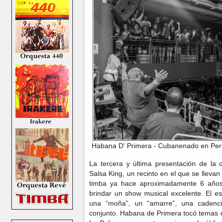
Habana D' Primera - Cubanenado en Perú
La tercera y última presentación de la 
Salsa King, un recinto en el que se llev
timba ya hace aproximadamente 6 años
brindar un show musical excelente. El e
una “moña”, un “amarre”, una caden
conjunto. Habana de Primera tocó temas 