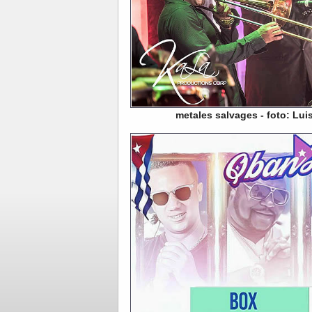
metales salvages - foto: Lu