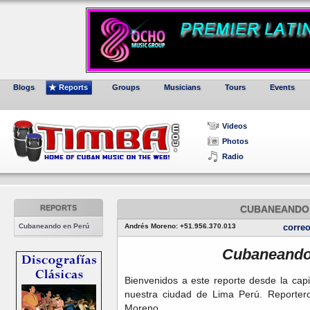
Blogs
Reports
Groups
Musicians
Tours
Events
Videos
Photos
Radio
REPORTS
CUBANEANDO 
Cubaneando en Perú
Andrés Moreno: +51.956.370.013
corre
Cubaneando
Bienvenidos a este reporte desde la capi
nuestra ciudad de Lima Perú. Reporter
Moreno.