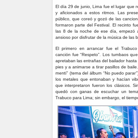
El día 29 de junio, Lima fue el lugar que
y aficionados a estos ritmos. Las pres
público, que coreó y gozó de las cancio
formaron parte del Festival. El recinto 
las 8 de la noche de ese día, empezó a
ansioso por disfrutar de la música de las
El primero en arrancar fue el Trabuco
canción fue “Respeto”. Los tumbaos que
apretaban las entrañas del bailador hasta
pies y a animarse a tirar pasillos de baile
mentí” (tema del álbum “No puedo parar”)
los metales que entonaban y hacían vib
que interpretaron fueron los clásicos. S
quedó con ganas de escuchar un tema 
Trabuco para Lima; sin embargo, el tiem