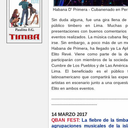
Habana D' Primera - Cubanenado en Perú
Sin duda alguna, fue una gira llena d
público timbero en Lima. Muchas p
presentaciones con buenos comentarios 
eventos realizados. La música cubana lle
irse. Sin embargo, a poco más de un me
Habana de Primera, ha llegado ya La Ap
Elito Revé. Viene como parte de la de
participarán con miembros de la socieda
Cumbre de Los Pueblos y de Las América
Lima. El beneficiado es el público
latinoamericano que compartirá las expe
artistas en escenario junto a una orques
Elito en ambos eventos.
-----------------------------------------------------
--------------------------------
14 MARZO 2017
QBAN FEST:
La fiebre de la tim
agrupaciones musicales de la is