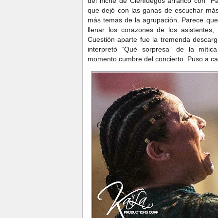
del niche de Cienfuegos arrancó con “Pa
que dejó con las ganas de escuchar más
más temas de la agrupación. Parece que 
llenar los corazones de los asistente
Cuestión aparte fue la tremenda descar
interpretó “Qué sorpresa” de la míti
momento cumbre del concierto. Puso a cant