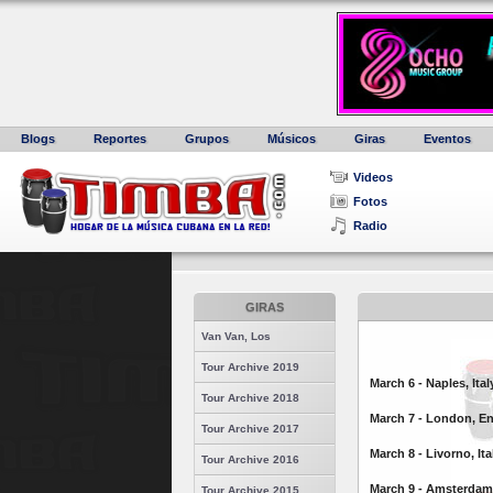
Blogs
Reportes
Grupos
Músicos
Giras
Eventos
Videos
Fotos
Radio
GIRAS
Van Van, Los
Tour Archive 2019
March 6 - Naples, Ital
Tour Archive 2018
March 7 - London, E
Tour Archive 2017
March 8 - Livorno, Ita
Tour Archive 2016
March 9 - Amsterdam,
Tour Archive 2015