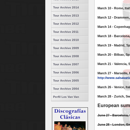
Tour Archive 2014
March 10 - Rome, Ital
Tour Archive 2013
March 12 - Drammen
Tour Archive 2012
March 14 - Copenhag
Tour Archive 2011
March 18 - Barcelona
Tour Archive 2010
March 19 - Madrid, Sp
Tour Archive 2009
March 20 - Bilbao, Sp
Tour Archive 2008
March 21 - Valencia, 
Tour Archive 2007
Tour Archive 2006
March 27 - Marseille,
http://www.salsavari
Tour Archive 2005
March 26 - Venice, Ita
Tour Archive 2004
March 28 - Zurich, Sw
Perfil Los Van Van
European summ
June 27 - Barcelona, 
June 28 - London, E