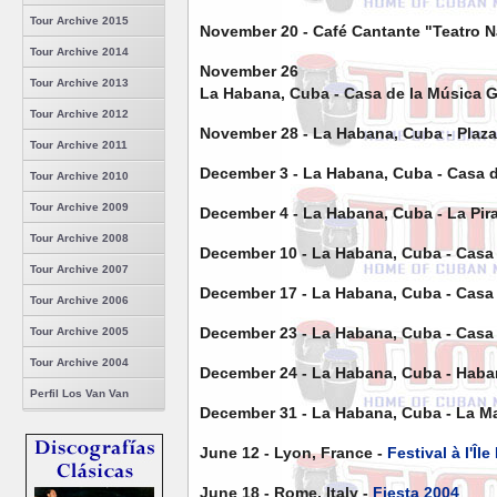
Tour Archive 2015
November 20 - Café Cantante "Teatro N
Tour Archive 2014
November 26
Tour Archive 2013
La Habana, Cuba - Casa de la Música G
Tour Archive 2012
November 28 - La Habana, Cuba - Plaza
Tour Archive 2011
December 3 - La Habana, Cuba - Casa d
Tour Archive 2010
Tour Archive 2009
December 4 - La Habana, Cuba - La Pir
Tour Archive 2008
December 10 - La Habana, Cuba - Casa 
Tour Archive 2007
December 17 - La Habana, Cuba - Casa 
Tour Archive 2006
December 23 - La Habana, Cuba - Casa 
Tour Archive 2005
Tour Archive 2004
December 24 - La Habana, Cuba - Haban
Perfil Los Van Van
December 31 - La Habana, Cuba - La 
June 12 - Lyon, France -
Festival à l'Îl
June 18 - Rome, Italy -
Fiesta 2004