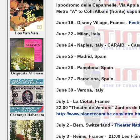
Ippodromo delle Capannelle, Via Appia
Metro "A" to Colli Albani (fronte) capo
June 19 - Disney Village, France -
Festi
June 22 - Milan, Italy
June 24 - Naples, Italy - CARAIBI - Cas
June 25 - Madrid, Spain
June 26 - Pamplona, Spain
June 27 - Barcelona, Spain
June 30 - Verona, Italy
July 1 - La Ciotat, France
22:00 "Théâtre de Verdure" Jardins de l
http://www.planetecaraibe.com/intro.h
July 2 - Bern, Switzerland -
Theater Nat
July 3 - Reims, France - 21:00 Les Flâ