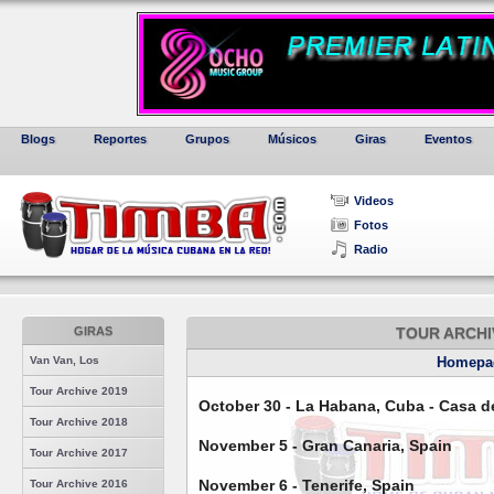
Blogs
Reportes
Grupos
Músicos
Giras
Eventos
Videos
Fotos
Radio
GIRAS
TOUR ARCHI
Van Van, Los
Homepa
Tour Archive 2019
October 30 - La Habana, Cuba - Casa d
Tour Archive 2018
November 5 - Gran Canaria, Spain
Tour Archive 2017
November 6 - Tenerife, Spain
Tour Archive 2016