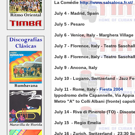
La Comédie
http://www.salsaloca.fr.st/
July 4 - Madrid, Spain
July 5 - Pesaro
July 6 - Venice, Italy - Marghera Village
July 7 - Florence, Italy - Teatro Saschal
July 8 - Florence, Italy - Teatro Saschal
July 9 - Ancona, Italy
July 10 - Lugano, Switzerland - Jazz Fe
July 11 - Rome, Italy -
Fiesta 2004
Ippodromo delle Capannelle, Via Appia
Metro "A" to Colli Albani (fronte) capo
July 14 - Riva di Pinerolo (TO) - Disco
July 15 - Regio Emelia
July 16 - Zurich, Switzerland - 23:30 S