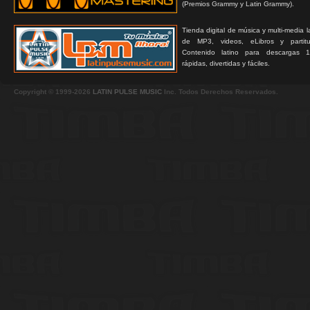
(Premios Grammy y Latin Grammy).
Tienda digital de música y multi-media 
de MP3, videos, eLibros y partitur
Contenido latino para descargas 1
rápidas, divertidas y fáciles.
Copyright © 1999-2026
LATIN PULSE MUSIC
Inc. Todos Derechos Reservados.