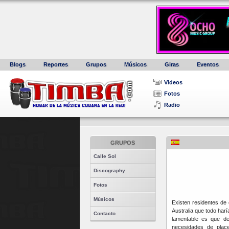
Blogs
Reportes
Grupos
Músicos
Giras
Eventos
Videos
Fotos
Radio
GRUPOS
Calle Sol
Discography
Fotos
Músicos
Existen residentes de
Australia que todo harí
Contacto
lamentable es que de
necesidades de pla