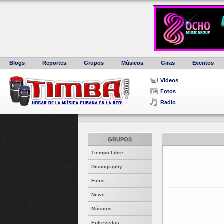
Blogs
Reportes
Grupos
Músicos
Giras
Eventos
Videos
Fotos
Radio
GRUPOS
Tiempo Libre
Discography
Fotos
News
Músicos
Entrevistas