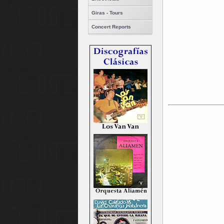
Giras - Tours
Concert Reports