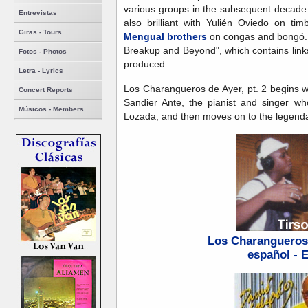
various groups in the subsequent decade.
Entrevistas
also brilliant with Yulién Oviedo on ti
Giras - Tours
Mengual brothers
on congas and bongó. 
Breakup and Beyond", which contains link
Fotos - Photos
produced.
Letra - Lyrics
Los Charangueros de Ayer, pt. 2 begins 
Concert Reports
Sandier Ante, the pianist and singer 
Músicos - Members
Lozada, and then moves on to the legenda
Los Charangueros 
español - 