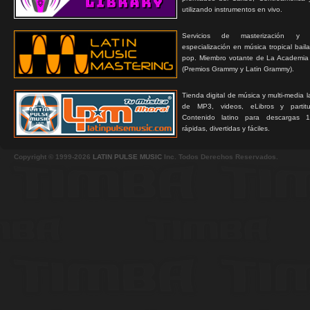
utilizando instrumentos en vivo.
Servicios de masterización y
especialización en música tropical bail
pop. Miembro votante de La Academia
(Premios Grammy y Latin Grammy).
Tienda digital de música y multi-media 
de MP3, videos, eLibros y partitur
Contenido latino para descargas 1
rápidas, divertidas y fáciles.
Copyright © 1999-2026
LATIN PULSE MUSIC
Inc. Todos Derechos Reservados.