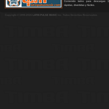
Contenido latino para descargas 1
rápidas, divertidas y fáciles.
Copyright © 1999-2026
LATIN PULSE MUSIC
Inc. Todos Derechos Reservados.