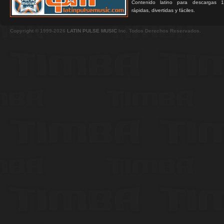
Contenido latino para descargas 1
rápidas, divertidas y fáciles.
Copyright © 1999-2026
LATIN PULSE MUSIC
Inc. Todos Derechos Reservados.