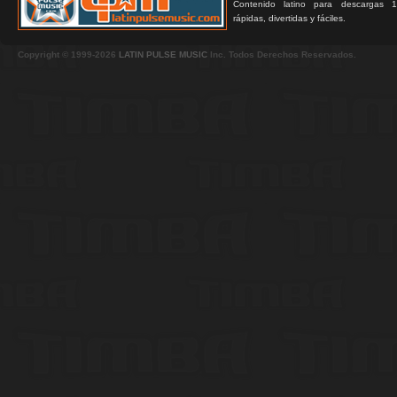
Contenido latino para descargas 1
rápidas, divertidas y fáciles.
Copyright © 1999-2026
LATIN PULSE MUSIC
Inc. Todos Derechos Reservados.