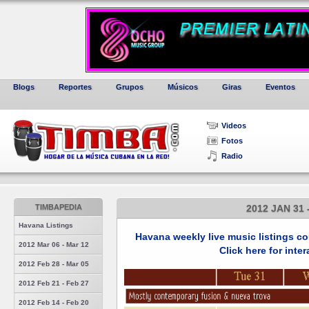
Blogs
Reportes
Grupos
Músicos
Giras
Eventos
Videos
Fotos
Radio
TIMBAPEDIA
2012 JAN 31 
Havana Listings
Havana weekly live music listings c
2012 Mar 06 - Mar 12
Click here for inte
2012 Feb 28 - Mar 05
2012 Feb 21 - Feb 27
2012 Feb 14 - Feb 20