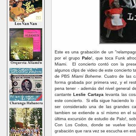
Este es una grabación de un "relampago
por el grupo
Palo
!, que toca Funk afro
Miami. El concierto contó con la pre
algunos clips de video de este concierto 
de PBS
Miami Boheme
. Cuatro de las c
forma grabada por primera vez, y el res
pena tener - además del nivel general de
cantante
Leslie Cartaya
levanta las co
este concierto. Si ella sigue haciendo lo
ser considerado una de las grandes c
tambien se extiende a sí mismo en el s
última excursión de estudio de Palo!, s
Con Los Codos, donde se vuelve loco.
grabación que rara vez se escucha en es