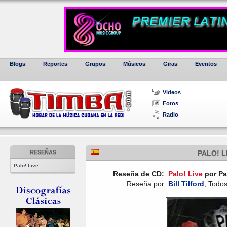
Blogs
Reportes
Grupos
Músicos
Giras
Eventos
Videos
Fotos
Radio
RESEÑAS
PALO! L
Palo! Live
Reseña de CD:
Palo! Live
por Pa
Reseña por
Bill Tilford
, Todo