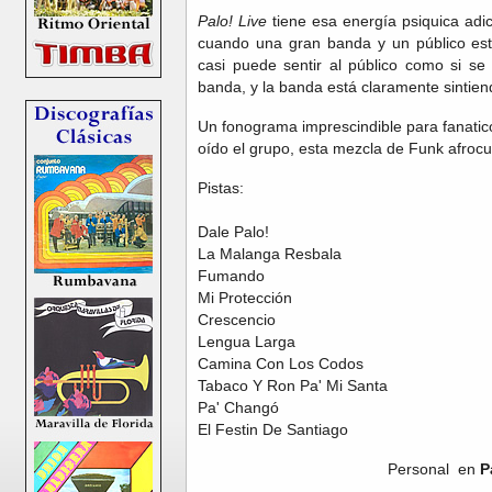
Palo! Live
tiene esa energía psiquica adi
cuando una gran banda y un público est
casi puede sentir al público como si se
banda, y la banda está claramente sintie
Un fonograma imprescindible para fanatico
oído el grupo, esta mezcla de Funk afrocu
Pistas:
Dale Palo!
La Malanga Resbala
Fumando
Mi Protección
Crescencio
Lengua Larga
Camina Con Los Codos
Tabaco Y Ron Pa' Mi Santa
Pa' Changó
El Festin De Santiago
Personal en
P