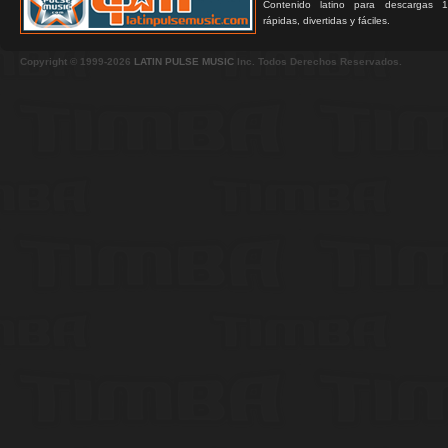
Contenido latino para descargas 1
rápidas, divertidas y fáciles.
Copyright © 1999-2026
LATIN PULSE MUSIC
Inc. Todos Derechos Reservados.