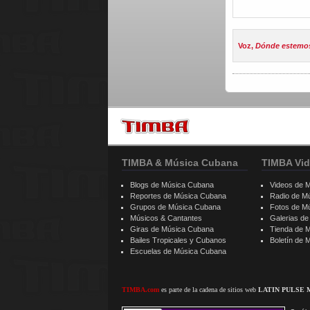
Voz,
Dónde estemos
TIMBA & Música Cubana
TIMBA Vid
Blogs de Música Cubana
Videos de 
Reportes de Música Cubana
Radio de M
Grupos de Música Cubana
Fotos de M
Músicos & Cantantes
Galerias d
Giras de Música Cubana
Tienda de 
Bailes Tropicales y Cubanos
Boletín de
Escuelas de Música Cubana
TIMBA.com
es parte de la cadena de sitios web
LATIN PULSE 