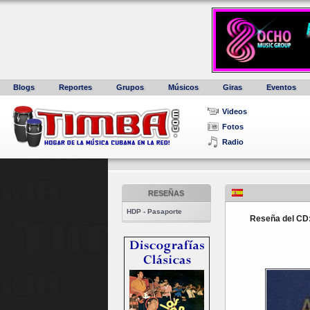
Blogs
Reportes
Grupos
Músicos
Giras
Eventos
Videos
Fotos
Radio
RESEÑAS
HDP - Pasaporte
Reseña del C