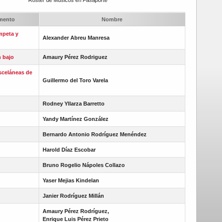
umento
Nombre
ompeta y
Alexander Abreu Manresa
 bajo
Amaury Pérez Rodriguez
sceláneas de
Guillermo del Toro Varela
Rodney Yllarza Barretto
Yandy Martínez González
Bernardo Antonio Rodríguez Menéndez
Harold Díaz Escobar
Bruno Rogelio Nápoles Collazo
Yaser Mejias Kindelan
Janier Rodríguez Millán
Amaury Pérez Rodríguez,
Enrique Luis Pérez Prieto