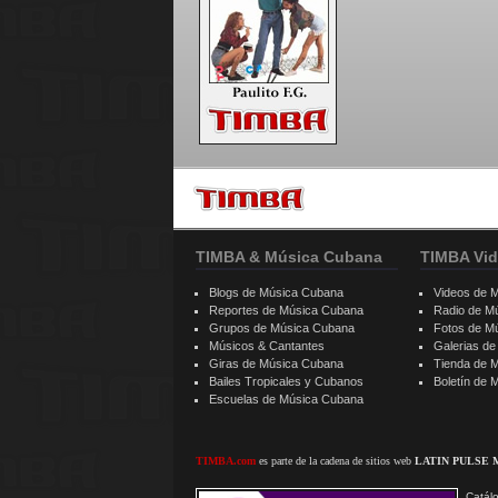
TIMBA & Música Cubana
TIMBA Vid
Blogs de Música Cubana
Videos de 
Reportes de Música Cubana
Radio de M
Grupos de Música Cubana
Fotos de M
Músicos & Cantantes
Galerias d
Giras de Música Cubana
Tienda de 
Bailes Tropicales y Cubanos
Boletín de
Escuelas de Música Cubana
TIMBA.com
es parte de la cadena de sitios web
LATIN PULSE 
Catálo