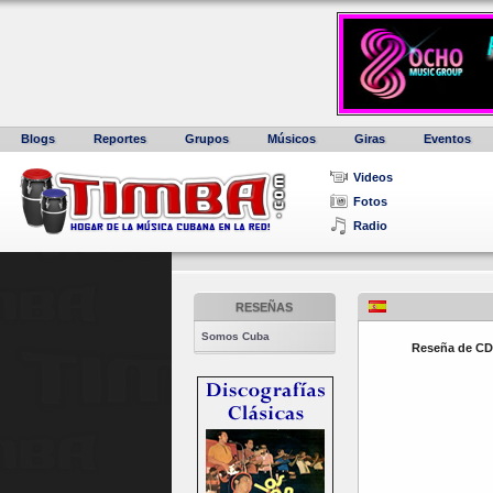
Blogs
Reportes
Grupos
Músicos
Giras
Eventos
Videos
Fotos
Radio
RESEÑAS
Somos Cuba
Reseña de C