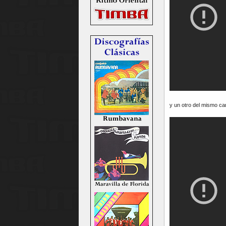
y un otro del mismo c