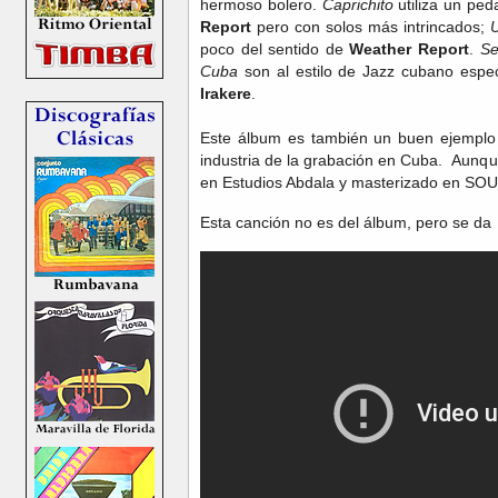
hermoso bolero.
Caprichito
utiliza un ped
Report
pero con solos más intrincados;
poco del sentido de
Weather Report
.
Se
Cuba
son al estilo de Jazz cubano espec
Irakere
.
Este álbum es también un buen ejemplo d
industria de la grabación en Cuba. Aunqu
en Estudios Abdala y masterizado en SO
Esta canción no es del álbum, pero se da