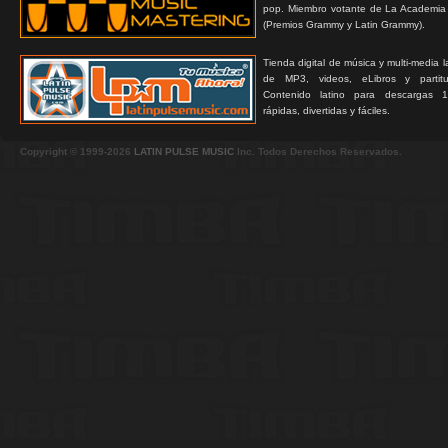
pop. Miembro votante de La Academia
(Premios Grammy y Latin Grammy).
Tienda digital de música y multi-media 
de MP3, videos, eLibros y partitur
Contenido latino para descargas 1
rápidas, divertidas y fáciles.
Copyright © 1999-2026
LATIN PULSE MUSIC
Inc. Todos Derechos Reservados.