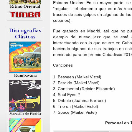
Estados Unidos. En su mayor parte, se 
"regular" - el elemento que es más rec
fraseos de seis golpes en algunas de las
cubanos).
Fue grabado en Madrid, así que no pu
ejemplo del nuevo jazz que se est
interactuando con lo que ocurre en Cuba,
haciendo algunos de sus trabajos en esta
nominado para un premio Cubadisco 2015 
Canciones
1. Between (Maikel Vistel)
2. Perdido (Maikel Vistel)
3. Continental (Reinier Elizaarde)
4. Soul Eyes ?
5. Dribble (Juanma Barroso)
6. Trio on (Maikel Vistel)
7. Space (Maikel Vistel)
Personal en