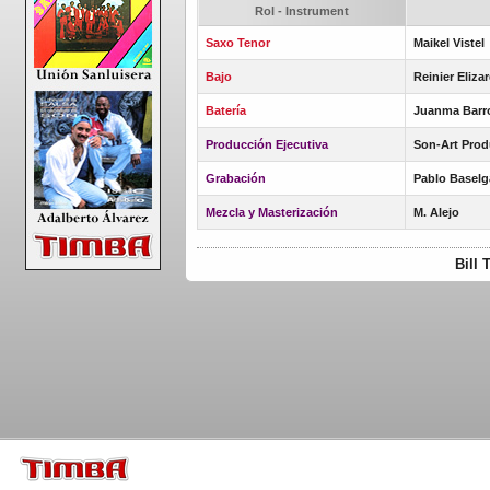
Rol - Instrument
Saxo Tenor
Maikel Vistel
Bajo
Reinier Eliza
Batería
Juanma Barr
Producción Ejecutiva
Son-Art Pro
Grabación
Pablo Baselga
Mezcla y Masterización
M. Alejo
Bill 