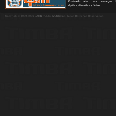
Contenido latino para descargas 1
rápidas, divertidas y fáciles.
Copyright © 1999-2026
LATIN PULSE MUSIC
Inc. Todos Derechos Reservados.