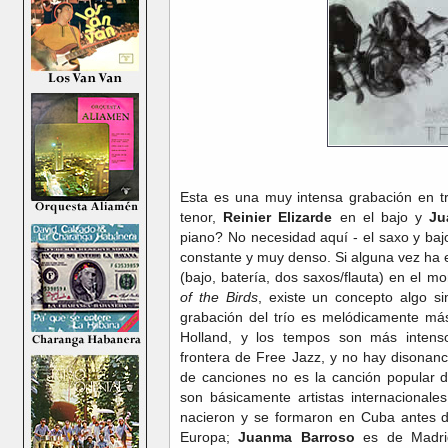
Esta es una muy intensa grabación en t
tenor,
Reinier Elizarde
en el bajo y
Ju
piano? No necesidad aquí - el saxo y ba
constante y muy denso. Si alguna vez ha
(bajo, batería, dos saxos/flauta) en el
of the Birds
, existe un concepto algo si
grabación del trío es melódicamente más
Holland, y los tempos son más intensos
frontera de Free Jazz, y no hay disonanci
de canciones no es la canción popular 
son básicamente artistas internacionale
nacieron y se formaron en Cuba antes d
Europa;
Juanma Barroso
es de Madrid