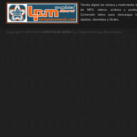
Tienda digital de música y multi-media 
de MP3, videos, eLibros y partitur
Contenido latino para descargas 1
rápidas, divertidas y fáciles.
Copyright © 1999-2026
LATIN PULSE MUSIC
Inc. Todos Derechos Reservados.