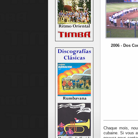
2006 - Dos Co
Chaque mois, nous
cubaine. Si vous a
pouvez nous conta