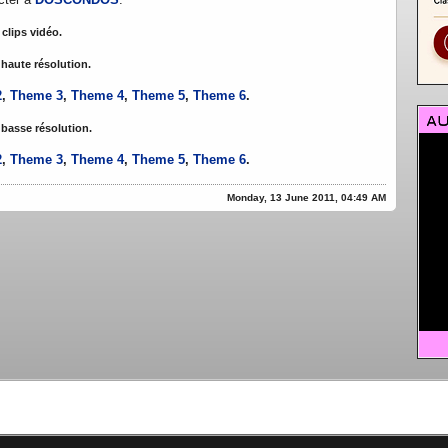
 clips vidéo.
 haute résolution.
2
,
Theme 3
,
Theme 4
,
Theme 5
,
Theme 6
.
 basse résolution.
2
,
Theme 3
,
Theme 4
,
Theme 5
,
Theme 6
.
Monday, 13 June 2011, 04:49 AM