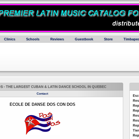
Clinics
Schools
Reviews
Guestbook
Store
Timbaped
S - THE LARGEST CUBAN & LATIN DANCE SCHOOL IN QUEBEC
Contact
Esc
Res
ÉCOLE DE DANSE DOS CON DOS
Rep
Rep
Res
Res
Rep
Tie
Rep