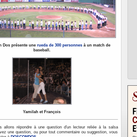
n Dos présente une
rueda de 300 personnes
à un match de
baseball.
Yamilah et François
 allons répondre à une question d'un lecteur reliée à la salsa
vez une question, ou pour tout commentaire ou suggestion, vous
cter à
DOSCONDOS
.