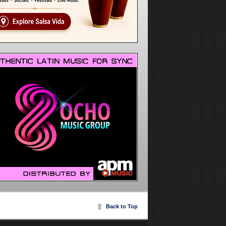
Back to Top