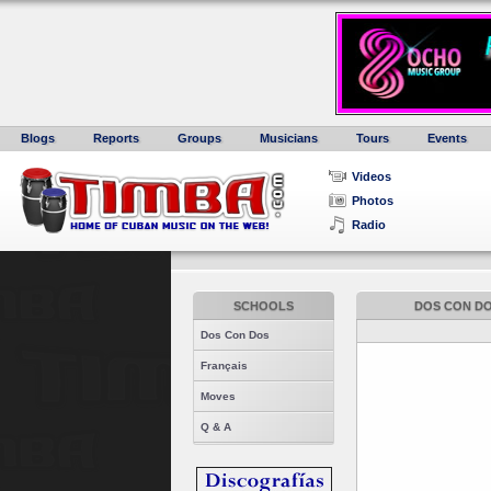
Blogs
Reports
Groups
Musicians
Tours
Events
Videos
Photos
Radio
SCHOOLS
DOS CON DO
Dos Con Dos
Français
Moves
Q & A