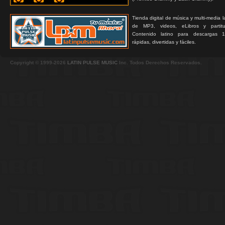
Tienda digital de música y multi-media 
de MP3, videos, eLibros y partitur
Contenido latino para descargas 1
rápidas, divertidas y fáciles.
Copyright © 1999-2026
LATIN PULSE MUSIC
Inc. Todos Derechos Reservados.