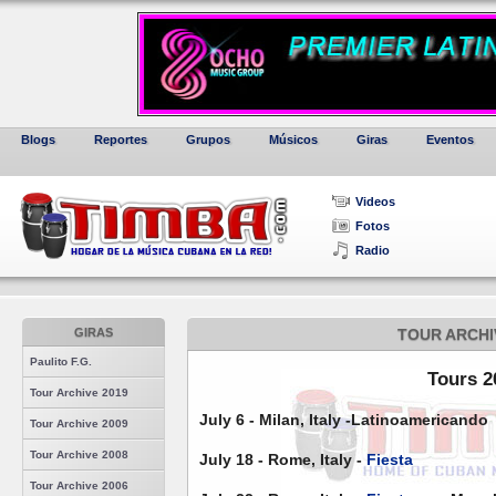
Blogs
Reportes
Grupos
Músicos
Giras
Eventos
Videos
Fotos
Radio
GIRAS
TOUR ARCHI
Paulito F.G.
Tours 2
Tour Archive 2019
July 6 - Milan, Italy -Latinoamericando
Tour Archive 2009
Tour Archive 2008
July 18 - Rome, Italy -
Fiesta
Tour Archive 2006