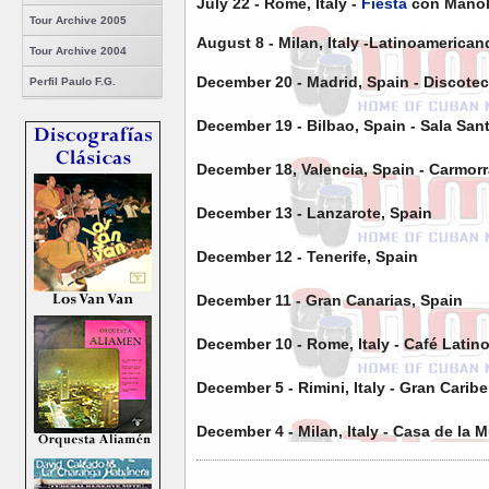
July 22 - Rome, Italy -
Fiesta
con Manol
Tour Archive 2005
August 8 - Milan, Italy -Latinoamerica
Tour Archive 2004
December 20 - Madrid, Spain - Discotec
Perfil Paulo F.G.
December 19 - Bilbao, Spain - Sala San
December 18, Valencia, Spain - Carmor
December 13 - Lanzarote, Spain
December 12 - Tenerife, Spain
December 11 - Gran Canarias, Spain
December 10 - Rome, Italy - Café Latin
December 5 - Rimini, Italy - Gran Caribe
December 4 - Milan, Italy - Casa de la M