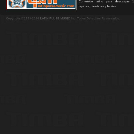
Contenido latino para descargas 1
rápidas, divertidas y fáciles.
Copyright © 1999-2026
LATIN PULSE MUSIC
Inc. Todos Derechos Reservados.