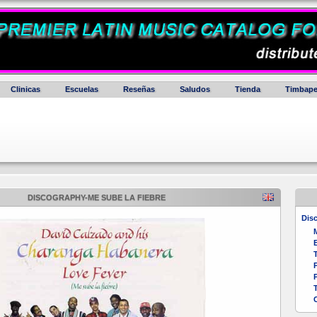
Clinicas
Escuelas
Reseñas
Saludos
Tienda
Timbape
DISCOGRAPHY-ME SUBE LA FIEBRE
Disc
M
T
P
T