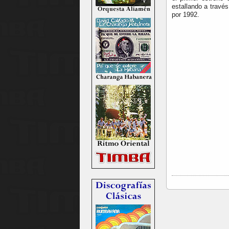
estallando a travé
por 1992.