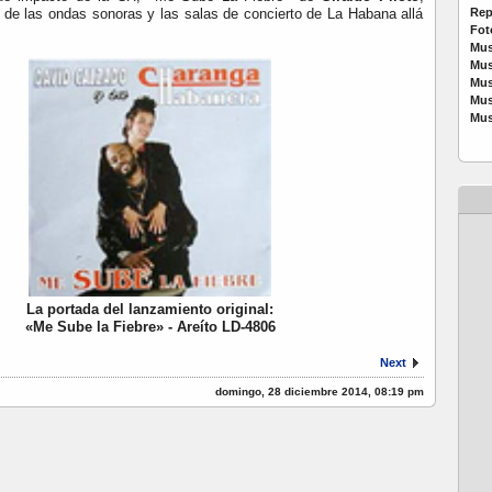
s de las ondas sonoras y las salas de concierto de La Habana allá
Rep
Fot
Mus
Mus
Mus
Mus
Mus
La portada del lanzamiento original:
«Me Sube la Fiebre»
- Areíto LD-4806
Next
domingo, 28 diciembre 2014, 08:19 pm