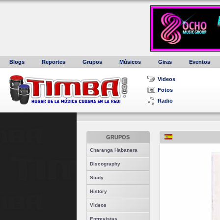
Blogs
Reportes
Grupos
Músicos
Giras
Eventos
Videos
Fotos
Radio
GRUPOS
Charanga Habanera
Discography
Study
History
Videos
Entrevistas