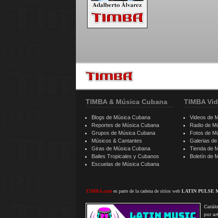
TIMBA & Música Cubana
TIMBA Vid
Blogs de Música Cubana
Videos de 
Reportes de Música Cubana
Radio de M
Grupos de Música Cubana
Fotos de M
Músicos & Cantantes
Galerias d
Giras de Música Cubana
Tienda de 
Bailes Tropicales y Cubanos
Boletín de
Escuelas de Música Cubana
TIMBA.com
es parte de la cadena de sitios web
LATIN PULSE 
Catálo
por ar