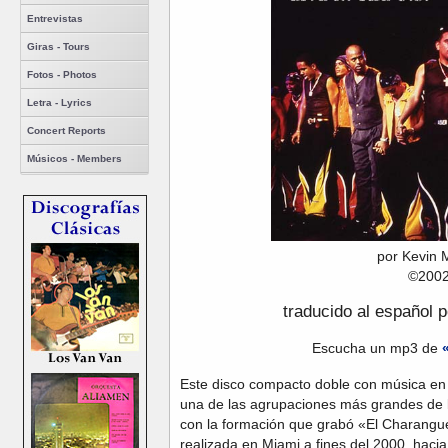
Entrevistas
Giras - Tours
Fotos - Photos
Letra - Lyrics
Concert Reports
Músicos - Members
por Kevin 
©200
traducido al español p
Escucha un mp3 de
Este disco compacto doble con música en 
una de las agrupaciones más grandes de 
con la formación que grabó «El Charangu
realizada en Miami a fines del 2000, hacia