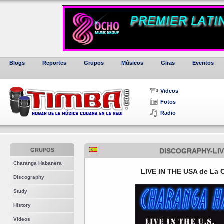
Blogs
Reportes
Grupos
Músicos
Giras
Eventos
Videos
Fotos
Radio
GRUPOS
DISCOGRAPHY-LIV
Charanga Habanera
LIVE IN THE USA de La 
Discography
Study
History
Videos