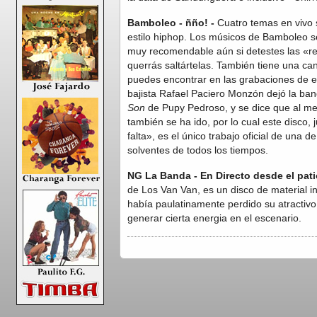
Bamboleo - ñño! -
Cuatro temas en vivo
estilo hiphop. Los músicos de Bamboleo s
muy recomendable aún si detestes las «r
querrás saltártelas. También tiene una ca
puedes encontrar en las grabaciones de es
bajista Rafael Paciero Monzón dejó la ba
Son
de Pupy Pedroso, y se dice que al me
también se ha ido, por lo cual este disco, 
falta», es el único trabajo oficial de una 
solventes de todos los tiempos.
NG La Banda -
En Directo desde el pat
de Los Van Van, es un disco de material i
había paulatinamente perdido su atractivo
generar cierta energia en el escenario.