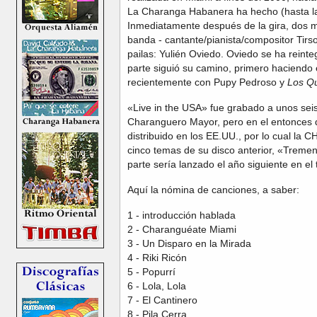
La Charanga Habanera ha hecho (hasta la
Inmediatamente después de la gira, dos 
banda - cantante/pianista/compositor Tirso
pailas: Yulién Oviedo. Oviedo se ha reint
parte siguió su camino, primero haciend
recientemente con Pupy Pedroso y
Los Q
«Live in the USA» fue grabado a unos se
Charanguero Mayor, pero en el entonces d
distribuido en los EE.UU., por lo cual la 
cinco temas de su disco anterior, «Tremend
parte sería lanzado el año siguiente en 
Aquí la nómina de canciones, a saber:
1 - introducción hablada
2 - Charanguéate Miami
3 - Un Disparo en la Mirada
4 - Riki Ricón
5 - Popurrí
6 - Lola, Lola
7 - El Cantinero
8 - Pila Cerra