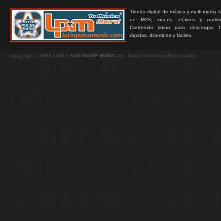
Tienda digital de música y multi-media 
de MP3, videos, eLibros y partitur
Contenido latino para descargas 1
rápidas, divertidas y fáciles.
Copyright © 1999-2026
LATIN PULSE MUSIC
Inc. Todos Derechos Reservados.