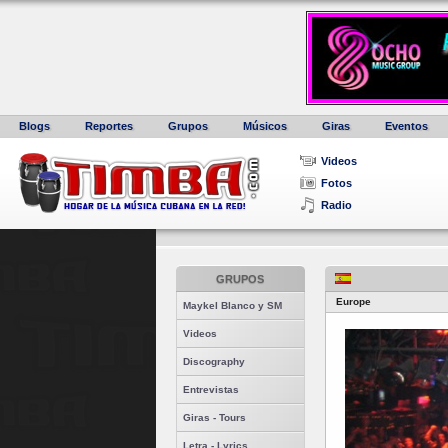
Blogs
Reportes
Grupos
Músicos
Giras
Eventos
Videos
Fotos
Radio
GRUPOS
Europe
Maykel Blanco y SM
Videos
Discography
Entrevistas
Giras - Tours
Letra - Lyrics