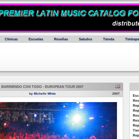
Clinicas
Escuelas
Reseñas
Saludos
Tienda
Timbape
BARRIENDO CON TODO - EUROPEAN TOUR 2007
by Michelle White
2007
Esc
Res
Rep
Rep
Res
Res
Rep
Tie
Rep