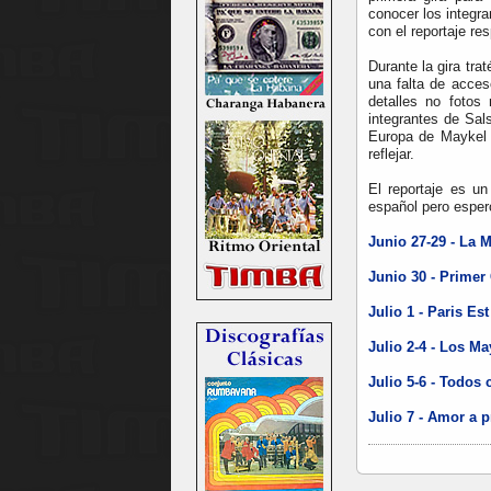
conocer los integ
con el reportaje re
Durante la gira tra
una falta de acces
detalles no fotos
integrantes de Sal
Europa de Maykel 
reflejar.
El reportaje es un
español pero esper
Junio 27-29 - La 
Junio 30 - Primer
Julio 1 - Paris Est
Julio 2-4 - Los M
Julio 5-6 - Todos
Julio 7 - Amor a pr