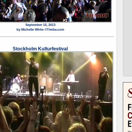
September 15, 2013
by Michelle White ©Timba.com
Stockholm Kulturfestival