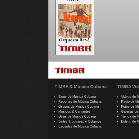
TIMBA & Música Cubana
TIMBA Vid
Blogs de Música Cubana
Videos de 
Reportes de Música Cubana
Radio de M
Grupos de Música Cubana
Fotos de M
Músicos & Cantantes
Galerias d
Giras de Música Cubana
Tienda de 
Bailes Tropicales y Cubanos
Boletín de
Escuelas de Música Cubana