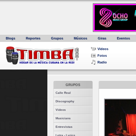
Blogs
Reportes
Grupos
Músicos
Giras
Eventos
Videos
Fotos
Radio
GRUPOS
Calle Real
Discography
Videos
Musicians
Entrevistas
Letra - Lyrics