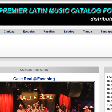
Clinicas
Escuelas
Reseñas
Saludos
Tienda
Timbape
CONCERT REPORTS
Esc
Calle Real @Fasching
Res
Rep
Rep
Res
Res
Rep
Tie
Rep