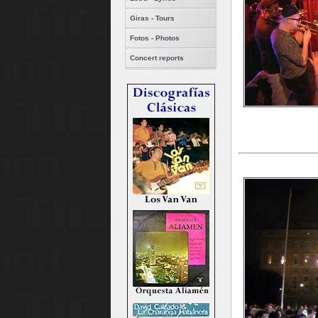
Giras - Tours
Fotos - Photos
Concert reports