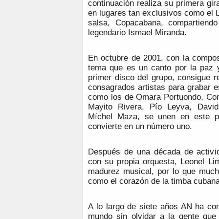
continuación realiza su primera gi
en lugares tan exclusivos como el L
salsa, Copacabana, compartiendo
legendario Ismael Miranda.
En octubre de 2001, con la compo
tema que es un canto por la paz y 
primer disco del grupo, consigue r
consagrados artistas para grabar e
como los de Omara Portuondo, Co
Mayito Rivera, Pío Leyva, David
Míchel Maza, se unen en este p
convierte en un número uno.
Después de una década de activid
con su propia orquesta, Leonel Li
madurez musical, por lo que much
como el corazón de la timba cubana
A lo largo de siete años AN ha co
mundo sin olvidar a la gente que 