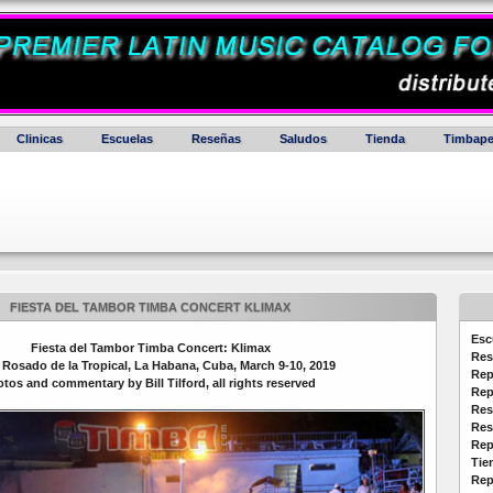
Clinicas
Escuelas
Reseñas
Saludos
Tienda
Timbape
FIESTA DEL TAMBOR TIMBA CONCERT KLIMAX
Esc
Fiesta del Tambor Timba Concert: Klimax
Res
 Rosado de la Tropical, La Habana, Cuba, March 9-10, 2019
Rep
tos and commentary by Bill Tilford, all rights reserved
Rep
Res
Res
Rep
Tie
Rep