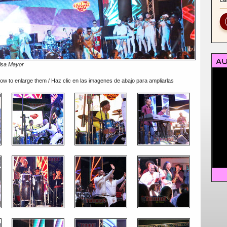
lsa Mayor
low to enlarge them / Haz clic en las imagenes de abajo para ampliarlas