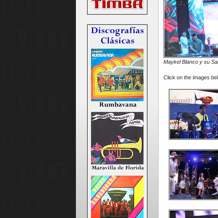
Maykel Blanco y su Sa
Click on the images be