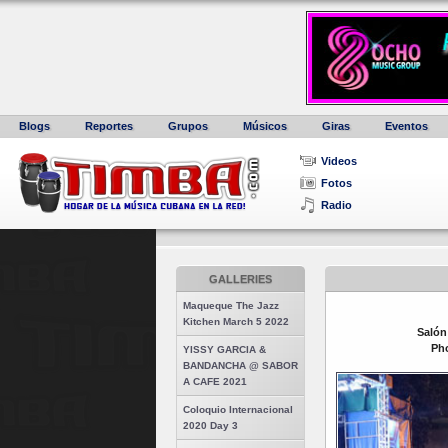
Blogs
Reportes
Grupos
Músicos
Giras
Eventos
Videos
Fotos
Radio
GALLERIES
Maqueque The Jazz
Kitchen March 5 2022
Salón
Pho
YISSY GARCIA &
BANDANCHA @ SABOR
A CAFE 2021
Coloquio Internacional
2020 Day 3