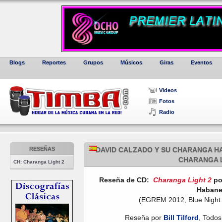
Blogs
Reportes
Grupos
Músicos
Giras
Eventos
Videos
Fotos
Radio
RESEÑAS
DAVID CALZADO Y SU CHARANGA H
CHARANGA L
CH: Charanga Light 2
Reseña de CD:
Charanga Light 2
po
Habane
(EGREM 2012, Blue Night 
Reseña por
Bill Tilford
, Todos