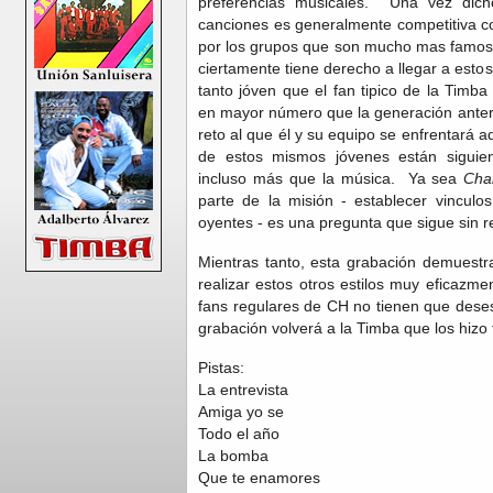
preferencias musicales. Una vez dicho
canciones es generalmente competitiva c
por los grupos que son mucho mas famosos
ciertamente tiene derecho a llegar a esto
tanto jóven que el fan tipico de la Timb
en mayor número que la generación anter
reto al que él y su equipo se enfrentará a
de estos mismos jóvenes están siguien
incluso más que la música. Ya sea
Cha
parte de la misión - establecer vinculos
oyentes - es una pregunta que sigue sin 
Mientras tanto, esta grabación demuest
realizar estos otros estilos muy eficazm
fans regulares de CH no tienen que dese
grabación volverá a la Timba que los hiz
Pistas:
La entrevista
Amiga yo se
Todo el año
La bomba
Que te enamores