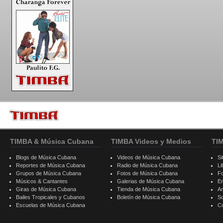
TIMBA & Música Cubana
TIMBA Videos y Medios
TI
Blogs de Música Cubana
Videos de Música Cubana
Si
Reportes de Música Cubana
Radio de Música Cubana
Li
Grupos de Música Cubana
Fotos de Música Cubana
F
Músicos & Cantantes
Galerias de Música Cubana
E
Giras de Música Cubana
Tienda de Música Cubana
A
Bailes Tropicales y Cubanos
Boletín de Música Cubana
S
Escuelas de Música Cubana
C