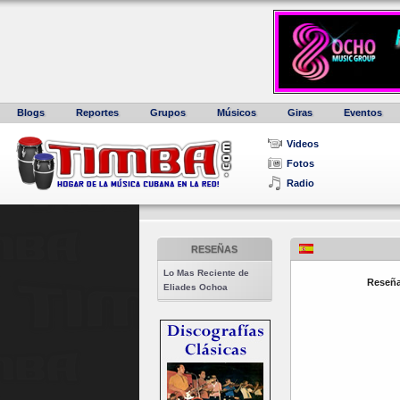
Blogs
Reportes
Grupos
Músicos
Giras
Eventos
Videos
Fotos
Radio
RESEÑAS
Lo Mas Reciente de
Reseña
Eliades Ochoa