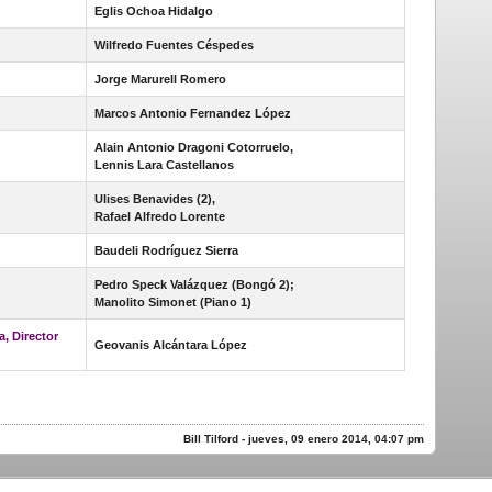
Eglis Ochoa Hidalgo
Wilfredo Fuentes Céspedes
Jorge Marurell Romero
Marcos Antonio Fernandez López
Alain Antonio Dragoni Cotorruelo,
Lennis Lara Castellanos
Ulises Benavides (2),
Rafael Alfredo Lorente
Baudeli Rodríguez Sierra
Pedro Speck Valázquez (Bongó 2);
Manolito Simonet (Piano 1)
a, Director
Geovanis Alcántara López
Bill Tilford - jueves, 09 enero 2014, 04:07 pm