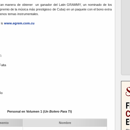
 gran manera de obtener un ganador del Latin GRAMMY, un nominado de los
premio de la música más prestigioso de Cuba) en un paquete con el bono extra
uenos temas instrumentales.
 is
www.egrem.com.cu
i
Falta
ño
Personal en Volumen 1 (
Un Bolero Para Ti
)
umento
Nombre