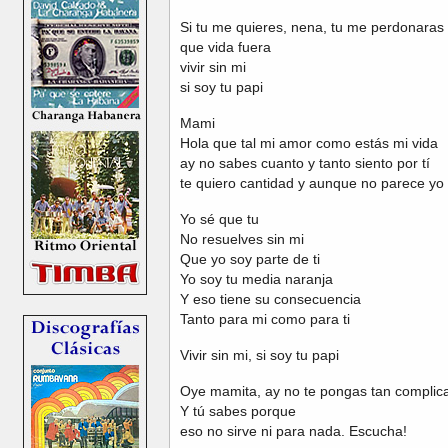
Si tu me quieres, nena, tu me perdonaras
que vida fuera
vivir sin mi
si soy tu papi
Mami
Hola que tal mi amor como estás mi vida
ay no sabes cuanto y tanto siento por tí
te quiero cantidad y aunque no parece yo
Yo sé que tu
No resuelves sin mi
Que yo soy parte de ti
Yo soy tu media naranja
Y eso tiene su consecuencia
Tanto para mi como para ti
Vivir sin mi, si soy tu papi
Oye mamita, ay no te pongas tan complic
Y tú sabes porque
eso no sirve ni para nada. Escucha!