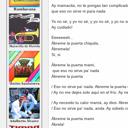
Ay mamacita, no te pongas tan complicad
que eso no sirve ni para nada
Yo no sé, y yo no sé, y yo no sé, y yo no s
Ay cuidado!
Eeeeeeeh...
Ábreme la puerta chiquita,
Ábremela!
Sí, si
Ábreme la puerta mami,
que eso no sirve pa’ nada
Ábreme la puerta
/ Eso no sirve pa' nada. Abreme la puerta
/ Ay no me dejes solo aquí en el frío. Ay ne
/ Ay necesito tu calor mamá, ay dios. Abr
/ Eso no sirve pa' nada, anda. Ay súbelo 
Ábreme la puerta mami
Ábrela!