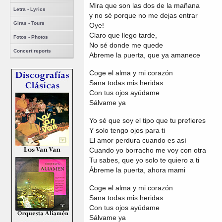
Mira que son las dos de la mañana
Letra - Lyrics
y no sé porque no me dejas entrar
Giras - Tours
Oye!
Claro que llego tarde,
Fotos - Photos
No sé donde me quede
Concert reports
Abreme la puerta, que ya amanece
Coge el alma y mi corazón
Sana todas mis heridas
Con tus ojos ayúdame
Sálvame ya
Yo sé que soy el tipo que tu prefieres
Y solo tengo ojos para ti
El amor perdura cuando es así
Cuando yo borracho me voy con otra
Tu sabes, que yo solo te quiero a ti
Ábreme la puerta, ahora mami
Coge el alma y mi corazón
Sana todas mis heridas
Con tus ojos ayúdame
Sálvame ya