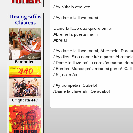
/ Ay súbelo otra vez
/ Ay dame la llave mami
Dame la llave que quiero entrar
Ábreme la puerta mami
Ábrela!
/ Ay dame la llave mami, Ábremela. Porque
/ Ay dios. Sino donde iré a parar. Abreme
/ Dame la llave pa' tu corazón mamá, dame
/ Bomba. Manos pa' arriba mi gente! Call
/ Sí, na' más
/ Ay trompetas, Súbelo!
/Dame la clave ahí. Se acabó!