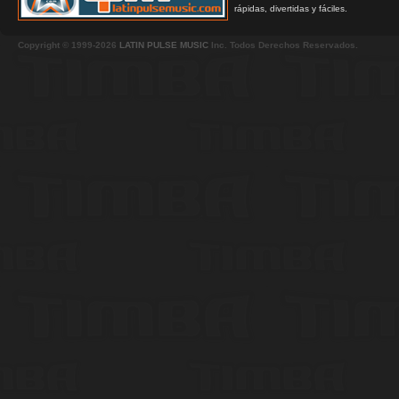
rápidas, divertidas y fáciles.
Copyright © 1999-2026
LATIN PULSE MUSIC
Inc. Todos Derechos Reservados.