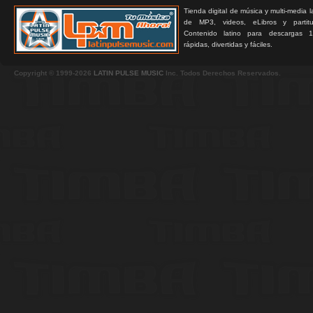
Tienda digital de música y multi-media 
de MP3, videos, eLibros y partitur
Contenido latino para descargas 1
rápidas, divertidas y fáciles.
Copyright © 1999-2026
LATIN PULSE MUSIC
Inc. Todos Derechos Reservados.