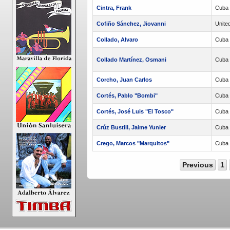
Cintra, Frank
Cuba
Cofiño Sánchez, Jiovanni
Unite
Collado, Alvaro
Cuba
Collado Martínez, Osmani
Cuba
Corcho, Juan Carlos
Cuba
Cortés, Pablo "Bombi"
Cuba
Cortés, José Luis "El Tosco"
Cuba
Crúz Bustill, Jaime Yunier
Cuba
Crego, Marcos "Marquitos"
Cuba
Previous
1