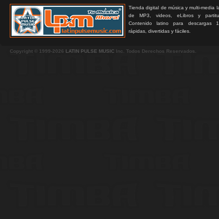
Tienda digital de música y multi-media 
de MP3, videos, eLibros y partitur
Contenido latino para descargas 1
rápidas, divertidas y fáciles.
Copyright © 1999-2026
LATIN PULSE MUSIC
Inc. Todos Derechos Reservados.