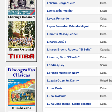
Leliebre, Jorge "Lele"
Cuba
Lewis, Iván "Melón"
Spain
Leyva, Fernando
Cuba
Leyva Saavedra, Orlando Miguel
Cuba
Limonta Massa, Leonel
Cuba
Linares, Jesús
Cuba
Linares Brown, Roberto "El Seña"
Canada
Llorente, Sixto "El Indio"
Cuba
Londres, Ley
Spain
Lorenzo Mustelier, Neiry
Cuba
Lozada Guzmán, Danny
United St
Luna, Boris
Cuba
Luna, Rolando
Cuba
Luna Longchamp, Sergio Ricardo
Cuba