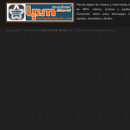
Tienda digital de música y multi-media 
de MP3, videos, eLibros y partitur
Contenido latino para descargas 1
rápidas, divertidas y fáciles.
Copyright © 1999-2026
LATIN PULSE MUSIC
Inc. Todos Derechos Reservados.