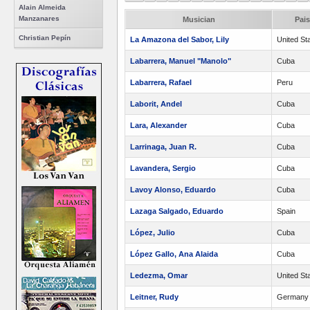
Alain Almeida
Manzanares
Musician
Pais
Christian Pepín
La Amazona del Sabor, Lily
United St
Labarrera, Manuel "Manolo"
Cuba
Labarrera, Rafael
Peru
Laborit, Andel
Cuba
Lara, Alexander
Cuba
Larrinaga, Juan R.
Cuba
Lavandera, Sergio
Cuba
Lavoy Alonso, Eduardo
Cuba
Lazaga Salgado, Eduardo
Spain
López, Julio
Cuba
López Gallo, Ana Alaida
Cuba
Ledezma, Omar
United St
Leitner, Rudy
Germany