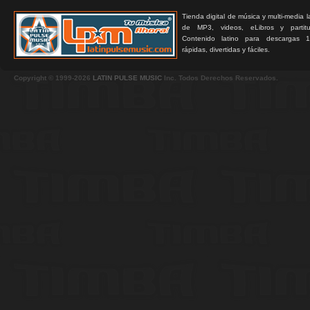
Tienda digital de música y multi-media 
de MP3, videos, eLibros y partitur
Contenido latino para descargas 1
rápidas, divertidas y fáciles.
Copyright © 1999-2026
LATIN PULSE MUSIC
Inc. Todos Derechos Reservados.