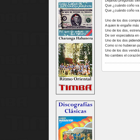
Dejando preguntas sie
Que ¿cuándo coño va 
Que ¿cuándo coño va 
Uno de los dos compra
A quien le engañe más
Uno de los dos, estrena
De ser especialista en
Uno de los dos pidiend
Como si no hubieran p
Uno de los dos vendr
No cambies el corazón 