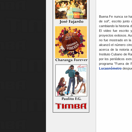
Buena Fe nunca se ha r
de sol", escrito junt
cambiando la historia 
El video fue escrito 
proyectos exitosos. Au
no fue mostrado en la
alcanzó el número cinc
acerca de la notoria a
Instituto Cubano de Ra
por los periódicos extr
programa "Fuera de Ro
Lucasnómetro
despué