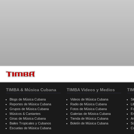
TIMBA & Música Cubana
TIMBA Videos y Medios
TI
Blogs de Música Cubana
Videos de Música Cubana
Si
Reportes de Música Cubana
Radio de Música Cubana
Li
Grupos de Música Cubana
Fotos de Música Cubana
F
Músicos & Cantantes
Galerias de Música Cubana
E
Giras de Música Cubana
Tienda de Música Cubana
A
Bailes Tropicales y Cubanos
Boletín de Música Cubana
S
Escuelas de Música Cubana
C