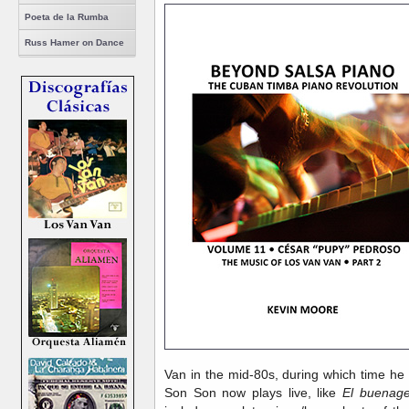
Poeta de la Rumba
Russ Hamer on Dance
Van in the mid-80s, during which time he
Son Son now plays live, like
El buenag