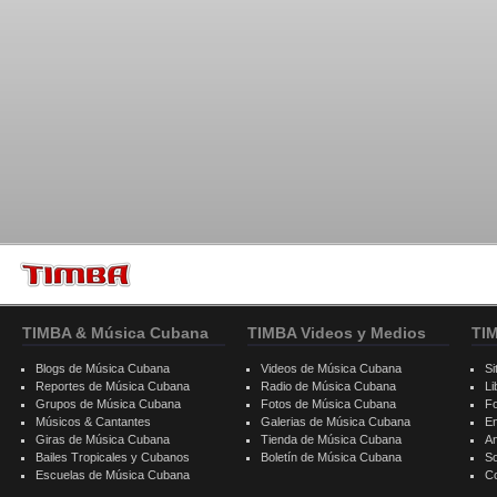
TIMBA & Música Cubana
TIMBA Videos y Medios
TI
Blogs de Música Cubana
Videos de Música Cubana
Si
Reportes de Música Cubana
Radio de Música Cubana
Li
Grupos de Música Cubana
Fotos de Música Cubana
F
Músicos & Cantantes
Galerias de Música Cubana
E
Giras de Música Cubana
Tienda de Música Cubana
A
Bailes Tropicales y Cubanos
Boletín de Música Cubana
S
Escuelas de Música Cubana
C