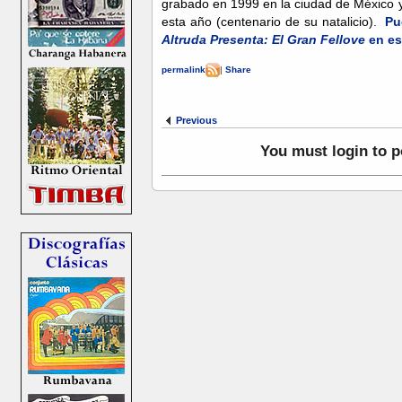
grabado en 1999 en la ciudad de México y
esta año (centenario de su natalicio).
Pu
Altruda Presenta: El Gran Fellove
en es
permalink
|
Share
Previous
You must login to 