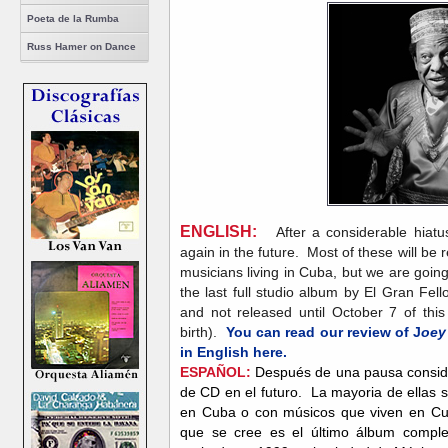
Poeta de la Rumba
Russ Hamer on Dance
ENGLISH:
After a considerable hiatus
again in the future. Most of these will be
musicians living in Cuba, but we are going
the last full studio album by El Gran Fel
and not released until October 7 of this
birth).
You can read our review of J
oey
in English here.
ESPAÑOL:
Después de una pausa conside
de CD en el futuro. La mayoria de ellas 
en Cuba o con músicos que viven en Cu
que se cree es el último álbum comple