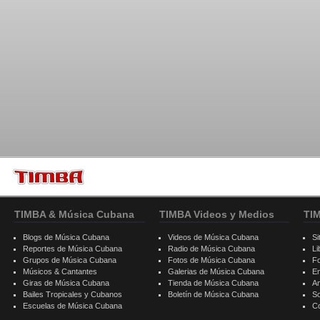
TIMBA & Música Cubana
TIMBA Videos y Medios
TI
Blogs de Música Cubana
Videos de Música Cubana
Si
Reportes de Música Cubana
Radio de Música Cubana
Li
Grupos de Música Cubana
Fotos de Música Cubana
F
Músicos & Cantantes
Galerias de Música Cubana
E
Giras de Música Cubana
Tienda de Música Cubana
A
Bailes Tropicales y Cubanos
Boletín de Música Cubana
S
Escuelas de Música Cubana
C