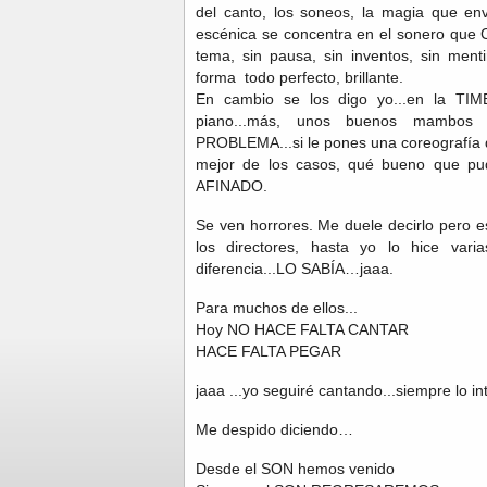
del canto, los soneos, la magia que env
escénica se concentra en el sonero que 
tema, sin pausa, sin inventos, sin menti
forma todo perfecto, brillante.
En cambio se los digo yo...en la TIMB
piano...más, unos buenos mambos
PROBLEMA...si le pones una coreografía d
mejor de los casos, qué bueno que pud
AFINADO.
Se ven horrores. Me duele decirlo pero e
los directores, hasta yo lo hice var
diferencia...LO SABÍA…jaaa.
Para muchos de ellos...
Hoy NO HACE FALTA CANTAR
HACE FALTA PEGAR
jaaa ...yo seguiré cantando...siempre lo in
Me despido diciendo…
Desde el SON hemos venido