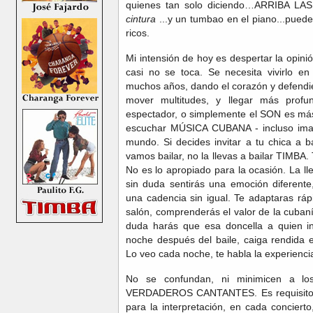
quienes tan solo diciendo…ARRIBA LA
cintura
...y un tumbao en el piano...puede
ricos.
Mi intensión de hoy es despertar la opini
casi no se toca. Se necesita vivirlo en
muchos años, dando el corazón y defendi
mover multitudes, y llegar más profu
espectador, o simplemente el SON es más 
escuchar MÚSICA CUBANA - incluso imag
mundo. Si decides invitar a tu chica a ba
vamos bailar, no la llevas a bailar TIMBA
No es lo apropiado para la ocasión. La ll
sin duda sentirás una emoción diferent
una cadencia sin igual. Te adaptaras ráp
salón, comprenderás el valor de la cubanía,
duda harás que esa doncella a quien inv
noche después del baile, caiga rendida e
Lo veo cada noche, te habla la experiencia
No se confundan, ni minimicen a lo
VERDADEROS CANTANTES. Es requisito y 
para la interpretación, en cada concierto,