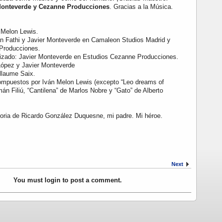
 Monteverde y Cezanne Producciones
.
Gracias a la Música.
 Melon Lewis.
 Fathi y Javier Monteverde en Camaleon Studios Madrid y
Producciones.
izado: Javier Monteverde en Estudios Cezanne Producciones.
 López y Javier Monteverde
llaume Saix.
mpuestos por Iván Melon Lewis (excepto “Leo dreams of
 Filiú, “Cantilena” de Marlos Nobre y “Gato” de Alberto
ria de Ricardo González Duquesne, mi padre. Mi héroe.
Next
You must login to post a comment.