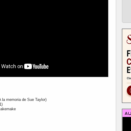
(A la memoria de Sue Taylor)
1)
 Makemake