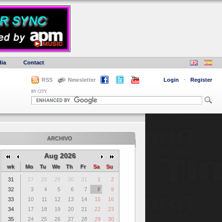
ia
Contact
RSS
Newsletter
Login
·
Register
BY CITY
ARCHIVO
Aug 2026
wk
Mo
Tu
We
Th
Fr
Sa
Su
31
27
28
29
30
31
1
2
32
3
4
5
6
7
8
9
33
10
11
12
13
14
15
16
34
17
18
19
20
21
22
23
35
24
25
26
27
28
29
30