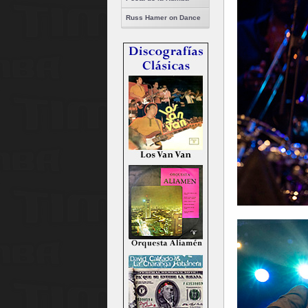
Russ Hamer on Dance