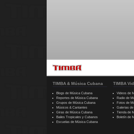
TIMBA & Música Cubana
TIMBA Vid
Blogs de Música Cubana
Videos de 
Reportes de Música Cubana
Radio de M
Grupos de Música Cubana
Fotos de M
Músicos & Cantantes
Galerias d
Giras de Música Cubana
Tienda de 
Bailes Tropicales y Cubanos
Boletín de
Escuelas de Música Cubana