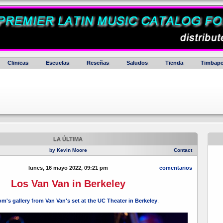
Clinicas
Escuelas
Reseñas
Saludos
Tienda
Timbape
LA ÚLTIMA
by Kevin Moore
Contact
lunes, 16 mayo 2022, 09:21 pm
comentarios
Los Van Van in Berkeley
om's gallery from Van Van's set at the UC Theater in Berkeley
.