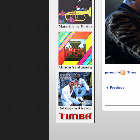
permalink
|
Share
Previous