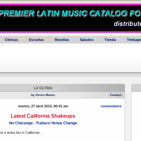
Clinicas
Escuelas
Reseñas
Saludos
Tienda
Timbape
LA ÚLTIMA
by Kevin Moore
Contact
martes, 27 abril 2010, 06:41 am
comentarios
Latest California Shakeups
No Charanga - Trabuco Venue Change
 be a timba fan in California ...