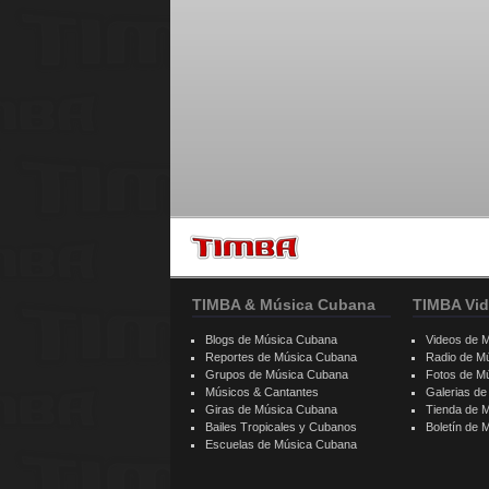
TIMBA & Música Cubana
TIMBA Vid
Blogs de Música Cubana
Videos de 
Reportes de Música Cubana
Radio de M
Grupos de Música Cubana
Fotos de M
Músicos & Cantantes
Galerias d
Giras de Música Cubana
Tienda de 
Bailes Tropicales y Cubanos
Boletín de
Escuelas de Música Cubana