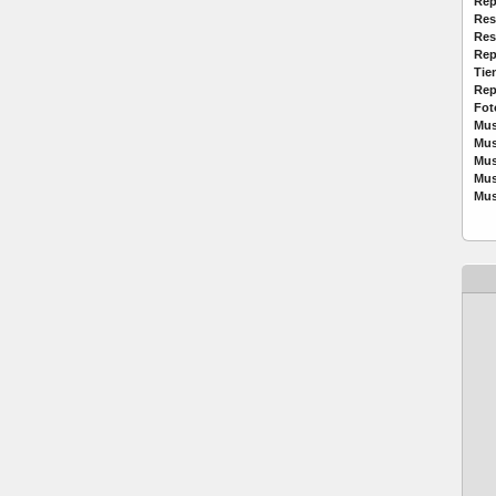
Rep
Res
Res
Rep
Tie
Rep
Fot
Mus
Mus
Mus
Mus
Mus