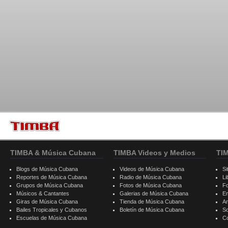
TIMBA & Música Cubana
TIMBA Videos y Medios
TI
Blogs de Música Cubana
Videos de Música Cubana
Si
Reportes de Música Cubana
Radio de Música Cubana
Li
Grupos de Música Cubana
Fotos de Música Cubana
F
Músicos & Cantantes
Galerias de Música Cubana
E
Giras de Música Cubana
Tienda de Música Cubana
A
Bailes Tropicales y Cubanos
Boletín de Música Cubana
S
Escuelas de Música Cubana
C