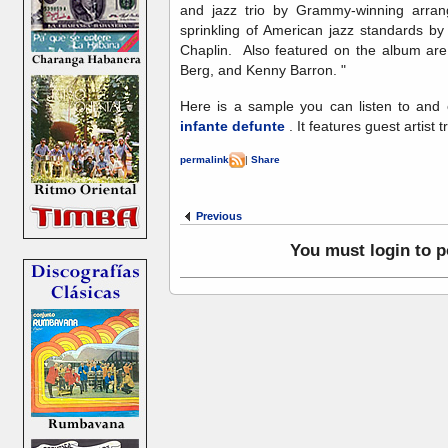
and jazz trio by Grammy-winning arrang
sprinkling of American jazz standards b
Chaplin. Also featured on the album are 
Berg, and Kenny Barron. "
Here is a sample you can listen to and
infante defunte
. It features guest artist 
permalink
|
Share
Previous
You must login to 