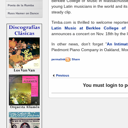
Berklee College of Music in Massachusse
Poeta de la Rumba
young Latin musicians in the world and its
steady clip.
Russ Hamer on Dance
Timba.com is thrilled to welcome reporte
Latin Music at Berklee College of
announces a concert on Nov. 18th by the 
In other news, don't forget "
An Intima
Piedmont Piano Company in Oakland, Mond
permalink
|
Share
Previous
You must login to 