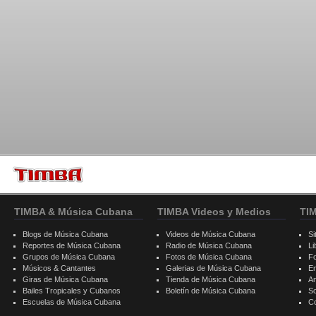
TIMBA & Música Cubana
TIMBA Videos y Medios
TI
Blogs de Música Cubana
Videos de Música Cubana
Si
Reportes de Música Cubana
Radio de Música Cubana
Li
Grupos de Música Cubana
Fotos de Música Cubana
F
Músicos & Cantantes
Galerias de Música Cubana
E
Giras de Música Cubana
Tienda de Música Cubana
A
Bailes Tropicales y Cubanos
Boletín de Música Cubana
S
Escuelas de Música Cubana
C