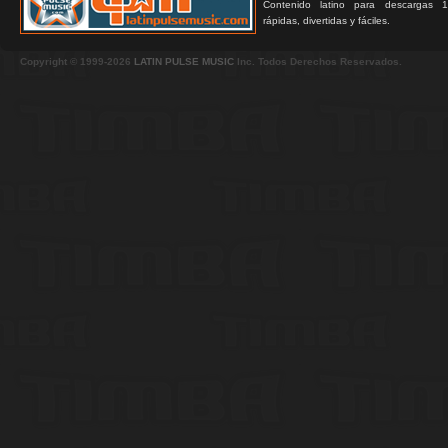
Contenido latino para descargas 1
rápidas, divertidas y fáciles.
Copyright © 1999-2026
LATIN PULSE MUSIC
Inc. Todos Derechos Reservados.