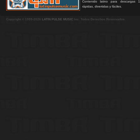
Contenido latino para descargas 1
rápidas, divertidas y fáciles.
Copyright © 1999-2026
LATIN PULSE MUSIC
Inc. Todos Derechos Reservados.