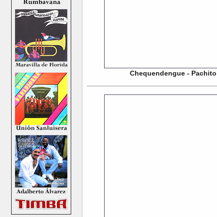
Chequendengue - Pachito A