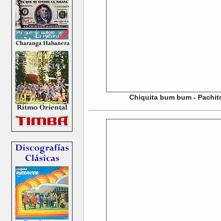
Chiquita bum bum - Pachito