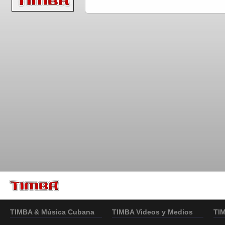
TIMBA & Música Cubana
TIMBA Videos y Medios
TI